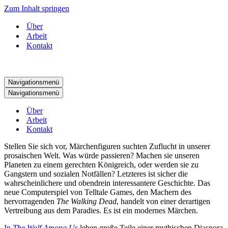
Zum Inhalt springen
Über
Arbeit
Kontakt
Navigationsmenü
Navigationsmenü
Über
Arbeit
Kontakt
Stellen Sie sich vor, Märchenfiguren suchten Zuflucht in unserer
prosaischen Welt. Was würde passieren? Machen sie unseren
Planeten zu einem gerechten Königreich, oder werden sie zu
Gangstern und sozialen Notfällen? Letzteres ist sicher die
wahrscheinlichere und obendrein interessantere Geschichte. Das
neue Computerspiel von Telltale Games, den Machern des
hervorragenden
The Walking Dead
, handelt von einer derartigen
Vertreibung aus dem Paradies. Es ist ein modernes Märchen.
In
The Wolf Among Us
leben große Teile einer mythischen Diaspora