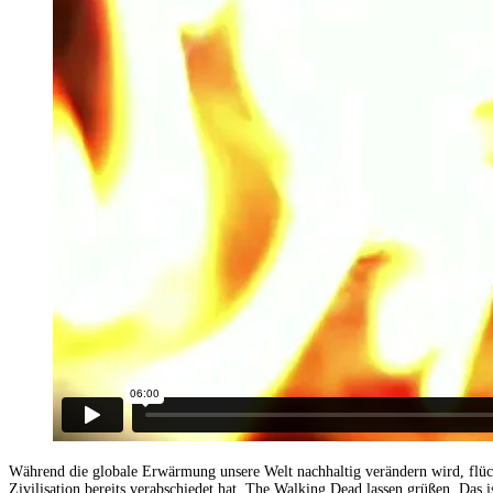
Während die globale Erwärmung unsere Welt nachhaltig verändern wird, flüchte
Zivilisation bereits verabschiedet hat, The Walking Dead lassen grüßen. Das i