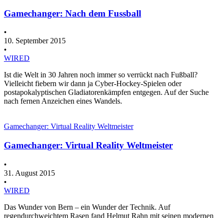
Gamechanger: Nach dem Fussball
•
10. September 2015
•
WIRED
Ist die Welt in 30 Jahren noch immer so verrückt nach Fußball?
Vielleicht fiebern wir dann ja Cyber-Hockey-Spielen oder
postapokalyptischen Gladiatorenkämpfen entgegen. Auf der Suche
nach fernen Anzeichen eines Wandels.
Gamechanger: Virtual Reality Weltmeister
Gamechanger: Virtual Reality Weltmeister
•
31. August 2015
•
WIRED
Das Wunder von Bern – ein Wunder der Technik. Auf
regendurchweichtem Rasen fand Helmut Rahn mit seinen modernen