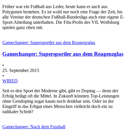
Früher war ein Fußball aus Leder, heute kann er auch aus
Polygonen bestehen. Es ist wohl nur noch eine Frage der Zeit, bis
alle Vereine der deutschen Fußball-Bundesliga auch eine eigene E-
Sport-Abteilung unterhalten. Die Fifa-Profis des VfL Wolfsburg
spielen ganz oben mit.
Gamechanger: Supersportler aus dem Reagenzglas
Gamechanger: Supersportler aus dem Reagenzglas
•
25. September 2015
•
WIRED
Seit es den Sport der Moderne gibt, gibt es Doping — denn der
Erfolg heiligt oft die Mittel. In Zukunft könnten Top-Leistungen
ohne Gendoping sogar kaum noch denkbar sein. Oder ist der
Eingriff in das Erbgut eines Menschen vielleicht doch ein zu
radikaler Schritt?
Gamechanger: Nach dem Fussball