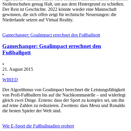
Stollenschuhen genug Halt, um aus dem Hintergrund zu schießen.
Der Rest ist Geschichte. 2022 könnte wieder eine Mannschaft
gewinnen, die sich offen zeigt für technische Neuerungen: die
Niederlande setzen auf Virtual Reality.
Gamechanger: Goalimpact errechnet den Fußballgott
Gamechanger: Goalimpact errechnet den
Fußballgott
•
21. August 2015
•
WIRED
Der Algorithmus von Goalimpact berechnet die Leistungsfähigkeit
von Profi-Fußballern bis auf die Nachkommastelle – und widerlegt
gleich zwei Dinge. Erstens: dass der Sport zu komplex sei, um ihn
auf reine Zahlen zu reduzieren. Zweitens: dass Messi und Ronaldo
die besten Spieler der Welt sind.
Wie E-Sport die Fußballstadien erobert