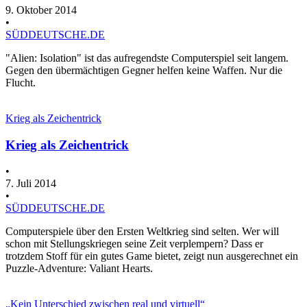
9. Oktober 2014
•
SÜDDEUTSCHE.DE
"Alien: Isolation" ist das aufregendste Computerspiel seit langem.
Gegen den übermächtigen Gegner helfen keine Waffen. Nur die
Flucht.
Krieg als Zeichentrick
Krieg als Zeichentrick
•
7. Juli 2014
•
SÜDDEUTSCHE.DE
Computerspiele über den Ersten Weltkrieg sind selten. Wer will
schon mit Stellungskriegen seine Zeit verplempern? Dass er
trotzdem Stoff für ein gutes Game bietet, zeigt nun ausgerechnet ein
Puzzle-Adventure: Valiant Hearts.
„Kein Unterschied zwischen real und virtuell“