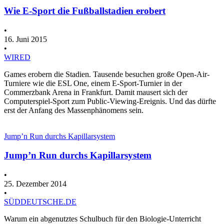
Wie E-Sport die Fußballstadien erobert
•
16. Juni 2015
•
WIRED
Games erobern die Stadien. Tausende besuchen große Open-Air-
Turniere wie die ESL One, einem E-Sport-Turnier in der
Commerzbank Arena in Frankfurt. Damit mausert sich der
Computerspiel-Sport zum Public-Viewing-Ereignis. Und das dürfte
erst der Anfang des Massenphänomens sein.
Jump’n Run durchs Kapillarsystem
Jump’n Run durchs Kapillarsystem
•
25. Dezember 2014
•
SÜDDEUTSCHE.DE
Warum ein abgenutztes Schulbuch für den Biologie-Unterricht